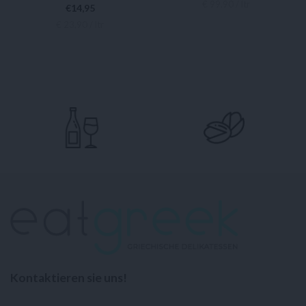
€ 99,90 / ltr
€
14,95
€ 23,90 / ltr
WEITERLESEN
IN DEN WARENKORB
Kontaktieren sie uns!