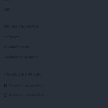
B2B
BEI UNS EINKAUFEN
Lieferzeit
Versandkosten
Rücknahmegarantie
FOLGEN SIE UNS AUF:
Facebook: /eatgreek.at
Instagram: /eatgreek.at