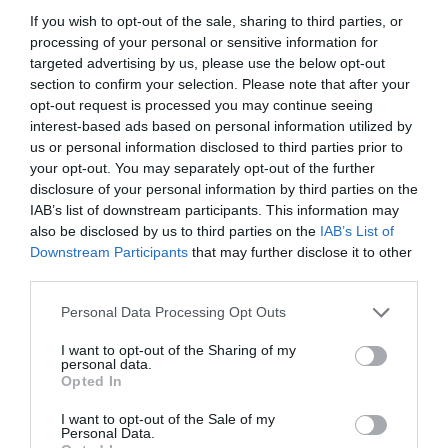
If you wish to opt-out of the sale, sharing to third parties, or
processing of your personal or sensitive information for
DAS KÖNNTE DIR AUCH GEFALLEN …
targeted advertising by us, please use the below opt-out
section to confirm your selection. Please note that after your
opt-out request is processed you may continue seeing
interest-based ads based on personal information utilized by
us or personal information disclosed to third parties prior to
your opt-out. You may separately opt-out of the further
disclosure of your personal information by third parties on the
IAB’s list of downstream participants. This information may
also be disclosed by us to third parties on the
IAB’s List of
Downstream Participants
that may further disclose it to other
third parties.
Personal Data Processing Opt Outs
I want to opt-out of the Sharing of my
personal data.
HÖHERE VERSANDKOSTEN IN DIE USA
Opted In
AUFGRUND NEUER ZOLLBESTIMMUNGEN
LIGHT ROAST
Mastiha 50ml
I want to opt-out of the Sale of my
Personal Data.