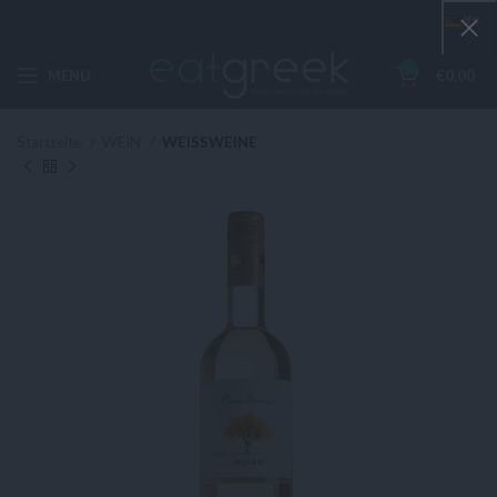
0
MENU
€
0,00
Startseite
WEIN
WEISSWEINE