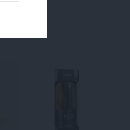
SOLD
OUT