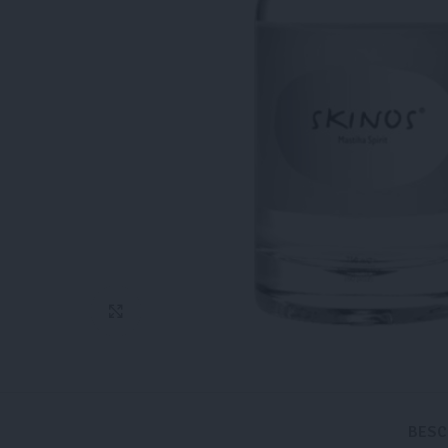
Click to enlarge
BESC