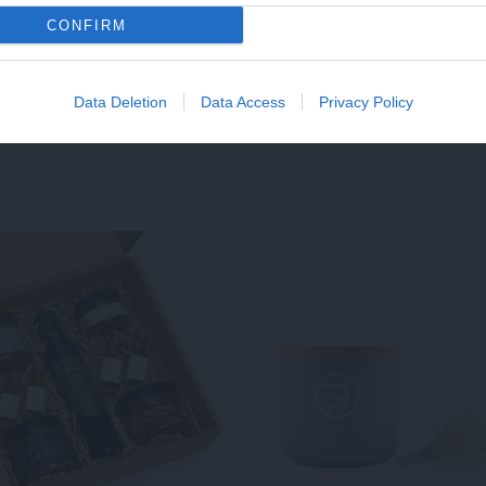
€
19,95
CONFIRM
IN DEN WARENKORB
Data Deletion
Data Access
Privacy Policy