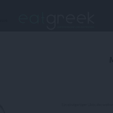
WEIN
Ein einzigartiger Likör, der welt