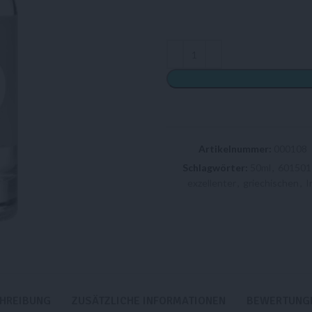
Artikelnummer:
000108
Schlagwörter:
50ml
,
601501
exzellenter
,
griechischen
,
I
HREIBUNG
ZUSÄTZLICHE INFORMATIONEN
BEWERTUNGE