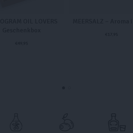
OGRAM OIL LOVERS
MEERSALZ – Aroma in
Geschenkbox
€
17,95
€
49,95
IN DEN WARENKORB
IN DEN WARENKORB