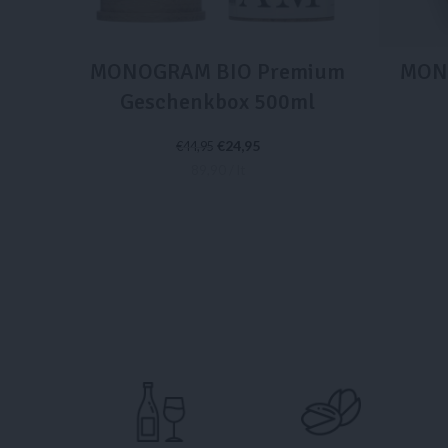
MONOGRAM BIO Premium
MON
Geschenkbox 500ml
€
24,95
€
44,95
89,90 / lt
IN DEN WARENKORB