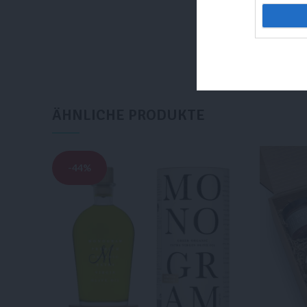
WEITERLESEN
ÄHNLICHE PRODUKTE
-44%